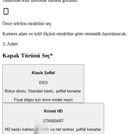
Tasarımın kılıf üzerinde burada görünür.
Önce telefon modelini seç
Kamera alanı ve kılıf ölçüsü modeline göre otomatik hazırlanacak.
3. Adım
Kapak Türünü Seç*
Klasik Şeffaf
EKO
Bütçe dostu. Standart baskı, şeffaf kenarlar.
Fiyat bilgisi için önce model seçin
Kristal HD
STANDART
HD baskı kalitesi ile canlı ve net renkler, şeffaf kenarlar.