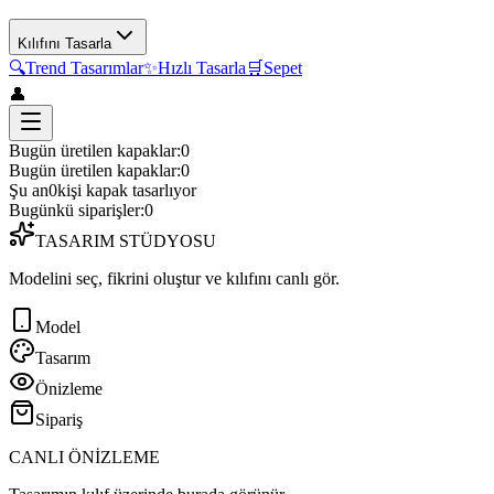
Kılıfını Tasarla
🔍
Trend Tasarımlar
✨
Hızlı Tasarla
🛒
Sepet
👤
Bugün üretilen kapaklar:
0
Bugün üretilen kapaklar:
0
Şu an
0
kişi kapak tasarlıyor
Bugünkü siparişler:
0
TASARIM STÜDYOSU
Modelini seç, fikrini oluştur ve kılıfını canlı gör.
Model
Tasarım
Önizleme
Sipariş
CANLI ÖNİZLEME