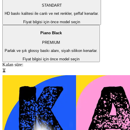
STANDART
HD baskı kalitesi ile canlı ve net renkler, şeffaf kenarlar.
Fiyat bilgisi için önce model seçin
Piano Black
PREMIUM
Parlak ve şık glossy baskı alanı, siyah silikon kenarlar.
Fiyat bilgisi için önce model seçin
Kalan süre:
⏳