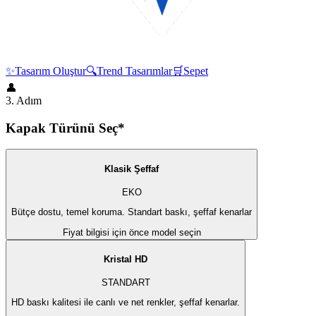
✨
Tasarım Oluştur
🔍︎
Trend Tasarımlar
🛒
Sepet
👤
3. Adım
Kapak Türünü Seç*
Klasik Şeffaf
EKO
Bütçe dostu, temel koruma. Standart baskı, şeffaf kenarlar
Fiyat bilgisi için önce model seçin
Kristal HD
STANDART
HD baskı kalitesi ile canlı ve net renkler, şeffaf kenarlar.