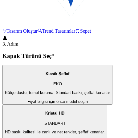
✨
Tasarım Oluştur
🔍︎
Trend Tasarımlar
🛒
Sepet
👤
3. Adım
Kapak Türünü Seç*
Klasik Şeffaf
EKO
Bütçe dostu, temel koruma. Standart baskı, şeffaf kenarlar
Fiyat bilgisi için önce model seçin
Kristal HD
STANDART
HD baskı kalitesi ile canlı ve net renkler, şeffaf kenarlar.