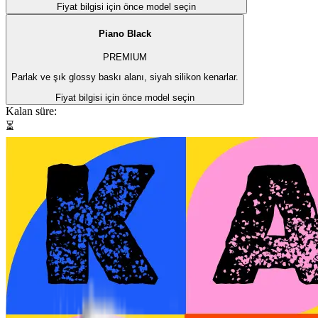
Fiyat bilgisi için önce model seçin
Piano Black
PREMIUM
Parlak ve şık glossy baskı alanı, siyah silikon kenarlar.
Fiyat bilgisi için önce model seçin
Kalan süre:
⏳