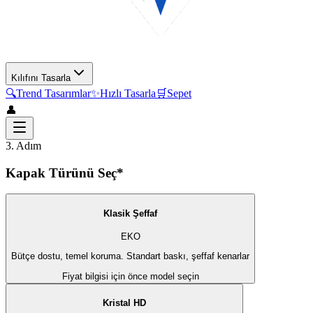
Kılıfını Tasarla
🔍
Trend Tasarımlar
✨
Hızlı Tasarla
🛒
Sepet
👤
3. Adım
Kapak Türünü Seç*
Klasik Şeffaf
EKO
Bütçe dostu, temel koruma. Standart baskı, şeffaf kenarlar
Fiyat bilgisi için önce model seçin
Kristal HD