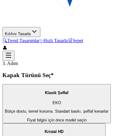
Kılıfını Tasarla
🔍
Trend Tasarımlar
✨
Hızlı Tasarla
🛒
Sepet
👤
3. Adım
Kapak Türünü Seç*
Klasik Şeffaf
EKO
Bütçe dostu, temel koruma. Standart baskı, şeffaf kenarlar
Fiyat bilgisi için önce model seçin
Kristal HD