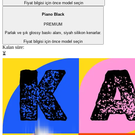
Fiyat bilgisi için önce model seçin
Piano Black
PREMIUM
Parlak ve şık glossy baskı alanı, siyah silikon kenarlar.
Fiyat bilgisi için önce model seçin
Kalan süre:
⏳