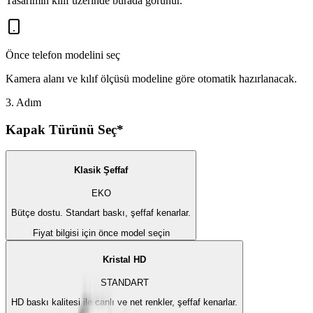
Tasarımın kılıf üzerinde burada görünür.
Önce telefon modelini seç
Kamera alanı ve kılıf ölçüsü modeline göre otomatik hazırlanacak.
3. Adım
Kapak Türünü Seç*
Klasik Şeffaf
EKO
Bütçe dostu. Standart baskı, şeffaf kenarlar.
Fiyat bilgisi için önce model seçin
Kristal HD
STANDART
HD baskı kalitesi ile canlı ve net renkler, şeffaf kenarlar.