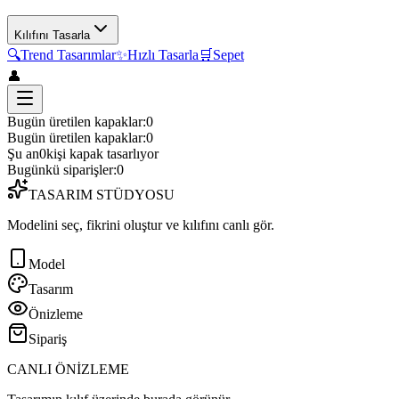
Kılıfını Tasarla
🔍
Trend Tasarımlar
✨
Hızlı Tasarla
🛒
Sepet
👤
Bugün üretilen kapaklar:
0
Bugün üretilen kapaklar:
0
Şu an
0
kişi kapak tasarlıyor
Bugünkü siparişler:
0
TASARIM STÜDYOSU
Modelini seç, fikrini oluştur ve kılıfını canlı gör.
Model
Tasarım
Önizleme
Sipariş
CANLI ÖNİZLEME