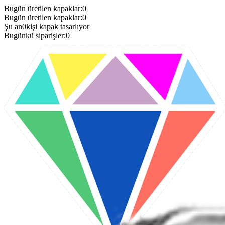
Bugün üretilen kapaklar:
0
Bugün üretilen kapaklar:
0
Şu an
0
kişi kapak tasarlıyor
Bugünkü siparişler:
0