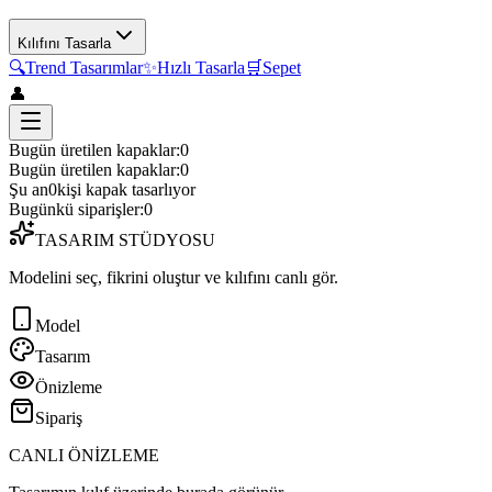
Kılıfını Tasarla
🔍
Trend Tasarımlar
✨
Hızlı Tasarla
🛒
Sepet
👤
Bugün üretilen kapaklar:
0
Bugün üretilen kapaklar:
0
Şu an
0
kişi kapak tasarlıyor
Bugünkü siparişler:
0
TASARIM STÜDYOSU
Modelini seç, fikrini oluştur ve kılıfını canlı gör.
Model
Tasarım
Önizleme
Sipariş
CANLI ÖNİZLEME