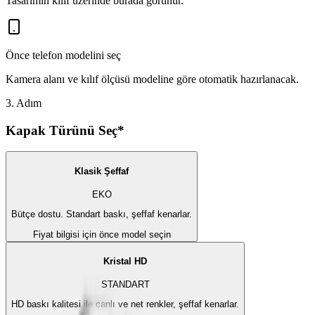
Tasarımın kılıf üzerinde burada görünür.
Önce telefon modelini seç
Kamera alanı ve kılıf ölçüsü modeline göre otomatik hazırlanacak.
3. Adım
Kapak Türünü Seç*
Klasik Şeffaf
EKO
Bütçe dostu. Standart baskı, şeffaf kenarlar.
Fiyat bilgisi için önce model seçin
Kristal HD
STANDART
HD baskı kalitesi ile canlı ve net renkler, şeffaf kenarlar.