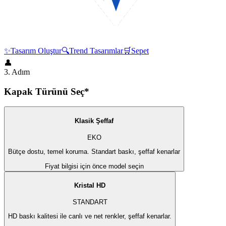
✨
Tasarım Oluştur
🔍︎
Trend Tasarımlar
🛒
Sepet
👤
3. Adım
Kapak Türünü Seç*
Klasik Şeffaf
EKO
Bütçe dostu, temel koruma. Standart baskı, şeffaf kenarlar
Fiyat bilgisi için önce model seçin
Kristal HD
STANDART
HD baskı kalitesi ile canlı ve net renkler, şeffaf kenarlar.