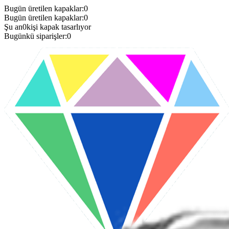
Bugün üretilen kapaklar:
0
Bugün üretilen kapaklar:
0
Şu an
0
kişi kapak tasarlıyor
Bugünkü siparişler:
0