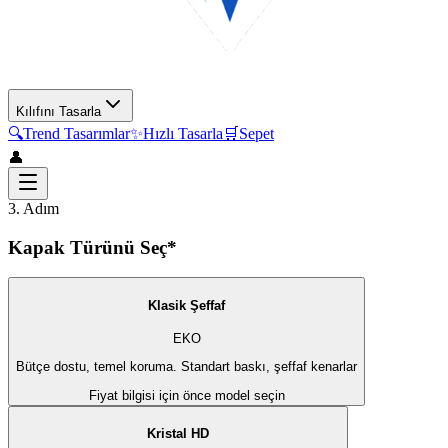
Kılıfını Tasarla
🔍
Trend Tasarımlar
✨
Hızlı Tasarla
🛒
Sepet
👤
3. Adım
Kapak Türünü Seç*
Klasik Şeffaf
EKO
Bütçe dostu, temel koruma. Standart baskı, şeffaf kenarlar
Fiyat bilgisi için önce model seçin
Kristal HD