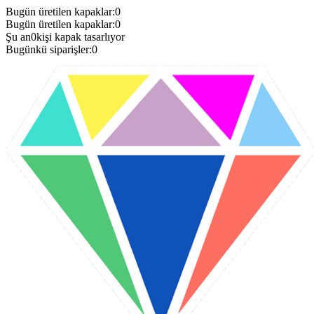
Bugün üretilen kapaklar:
0
Bugün üretilen kapaklar:
0
Şu an
0
kişi kapak tasarlıyor
Bugünkü siparişler:
0