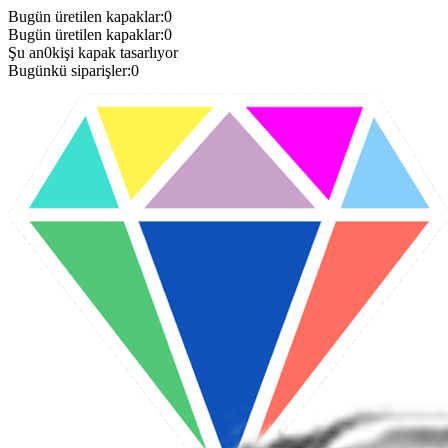
Bugün üretilen kapaklar:
0
Bugün üretilen kapaklar:
0
Şu an
0
kişi kapak tasarlıyor
Bugünkü siparişler:
0