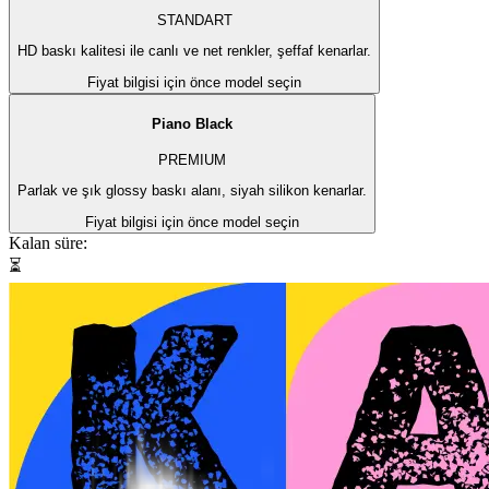
STANDART
HD baskı kalitesi ile canlı ve net renkler, şeffaf kenarlar.
Fiyat bilgisi için önce model seçin
Piano Black
PREMIUM
Parlak ve şık glossy baskı alanı, siyah silikon kenarlar.
Fiyat bilgisi için önce model seçin
Kalan süre:
⏳