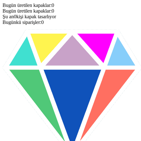
Bugün üretilen kapaklar:
0
Bugün üretilen kapaklar:
0
Şu an
0
kişi kapak tasarlıyor
Bugünkü siparişler:
0