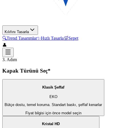
Kılıfını Tasarla
🔍
Trend Tasarımlar
✨
Hızlı Tasarla
🛒
Sepet
👤
3. Adım
Kapak Türünü Seç*
Klasik Şeffaf
EKO
Bütçe dostu, temel koruma. Standart baskı, şeffaf kenarlar
Fiyat bilgisi için önce model seçin
Kristal HD