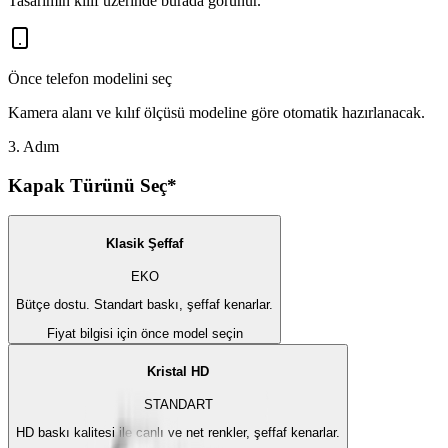
Tasarımın kılıf üzerinde burada görünür.
Önce telefon modelini seç
Kamera alanı ve kılıf ölçüsü modeline göre otomatik hazırlanacak.
3. Adım
Kapak Türünü Seç*
Klasik Şeffaf
EKO
Bütçe dostu. Standart baskı, şeffaf kenarlar.
Fiyat bilgisi için önce model seçin
Kristal HD
STANDART
HD baskı kalitesi ile canlı ve net renkler, şeffaf kenarlar.