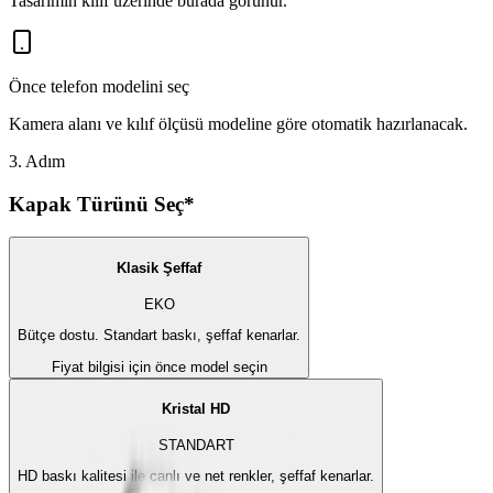
Tasarımın kılıf üzerinde burada görünür.
Önce telefon modelini seç
Kamera alanı ve kılıf ölçüsü modeline göre otomatik hazırlanacak.
3. Adım
Kapak Türünü Seç*
Klasik Şeffaf
EKO
Bütçe dostu. Standart baskı, şeffaf kenarlar.
Fiyat bilgisi için önce model seçin
Kristal HD
STANDART
HD baskı kalitesi ile canlı ve net renkler, şeffaf kenarlar.