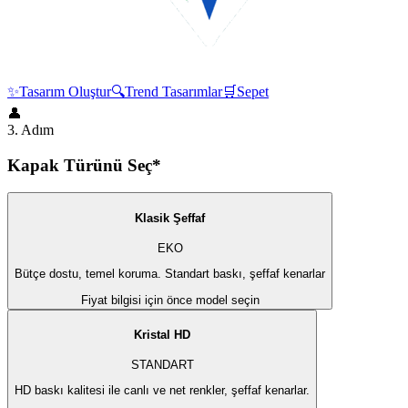
✨
Tasarım Oluştur
🔍︎
Trend Tasarımlar
🛒
Sepet
👤
3. Adım
Kapak Türünü Seç*
Klasik Şeffaf
EKO
Bütçe dostu, temel koruma. Standart baskı, şeffaf kenarlar
Fiyat bilgisi için önce model seçin
Kristal HD
STANDART
HD baskı kalitesi ile canlı ve net renkler, şeffaf kenarlar.