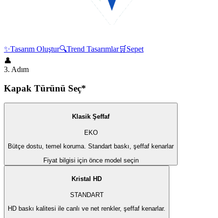
✨
Tasarım Oluştur
🔍︎
Trend Tasarımlar
🛒
Sepet
👤
3. Adım
Kapak Türünü Seç*
Klasik Şeffaf
EKO
Bütçe dostu, temel koruma. Standart baskı, şeffaf kenarlar
Fiyat bilgisi için önce model seçin
Kristal HD
STANDART
HD baskı kalitesi ile canlı ve net renkler, şeffaf kenarlar.