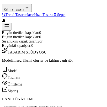
Kılıfını Tasarla
🔍
Trend Tasarımlar
✨
Hızlı Tasarla
🛒
Sepet
👤
Bugün üretilen kapaklar:
0
Bugün üretilen kapaklar:
0
Şu an
0
kişi kapak tasarlıyor
Bugünkü siparişler:
0
TASARIM STÜDYOSU
Modelini seç, fikrini oluştur ve kılıfını canlı gör.
Model
Tasarım
Önizleme
Sipariş
CANLI ÖNİZLEME