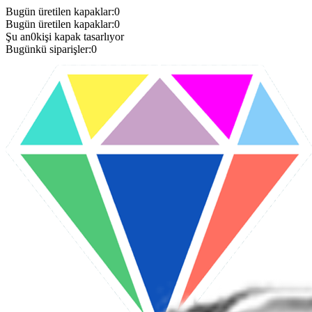
Bugün üretilen kapaklar:
0
Bugün üretilen kapaklar:
0
Şu an
0
kişi kapak tasarlıyor
Bugünkü siparişler:
0