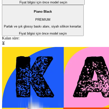
Fiyat bilgisi için önce model seçin
Piano Black
PREMIUM
Parlak ve şık glossy baskı alanı, siyah silikon kenarlar.
Fiyat bilgisi için önce model seçin
Kalan süre:
⏳