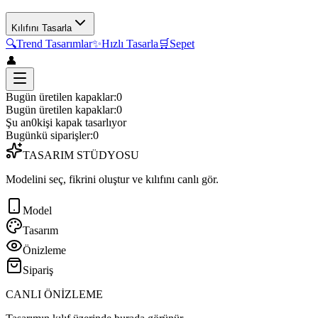
Kılıfını Tasarla
🔍
Trend Tasarımlar
✨
Hızlı Tasarla
🛒
Sepet
👤
Bugün üretilen kapaklar:
0
Bugün üretilen kapaklar:
0
Şu an
0
kişi kapak tasarlıyor
Bugünkü siparişler:
0
TASARIM STÜDYOSU
Modelini seç, fikrini oluştur ve kılıfını canlı gör.
Model
Tasarım
Önizleme
Sipariş
CANLI ÖNİZLEME