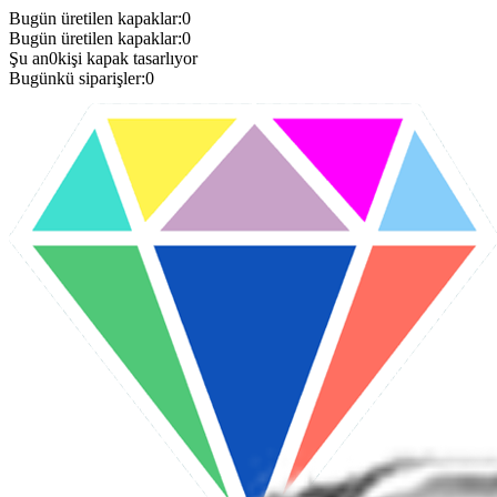
Bugün üretilen kapaklar:
0
Bugün üretilen kapaklar:
0
Şu an
0
kişi kapak tasarlıyor
Bugünkü siparişler:
0