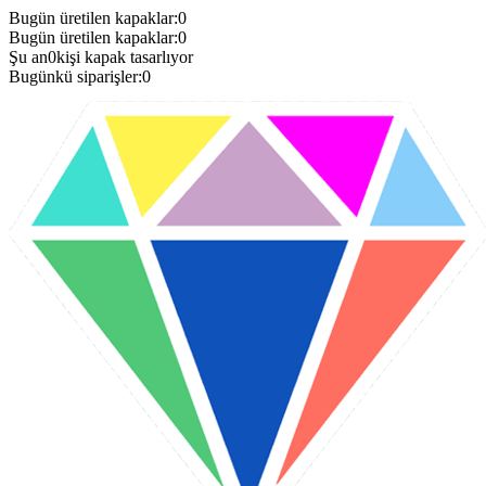
Bugün üretilen kapaklar:
0
Bugün üretilen kapaklar:
0
Şu an
0
kişi kapak tasarlıyor
Bugünkü siparişler:
0