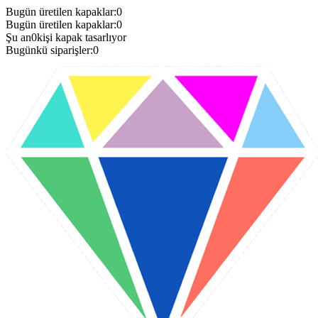
Bugün üretilen kapaklar:
0
Bugün üretilen kapaklar:
0
Şu an
0
kişi kapak tasarlıyor
Bugünkü siparişler:
0