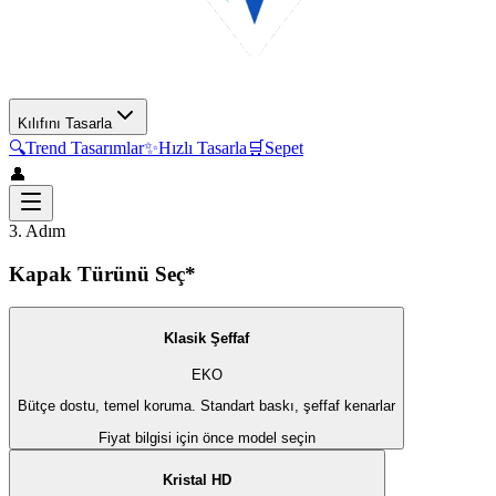
Kılıfını Tasarla
🔍
Trend Tasarımlar
✨
Hızlı Tasarla
🛒
Sepet
👤
3. Adım
Kapak Türünü Seç*
Klasik Şeffaf
EKO
Bütçe dostu, temel koruma. Standart baskı, şeffaf kenarlar
Fiyat bilgisi için önce model seçin
Kristal HD