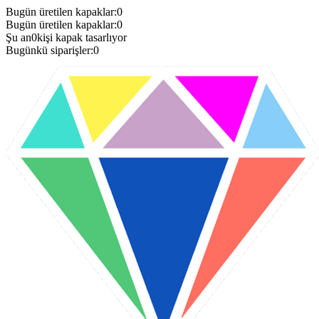
Bugün üretilen kapaklar:
0
Bugün üretilen kapaklar:
0
Şu an
0
kişi kapak tasarlıyor
Bugünkü siparişler:
0