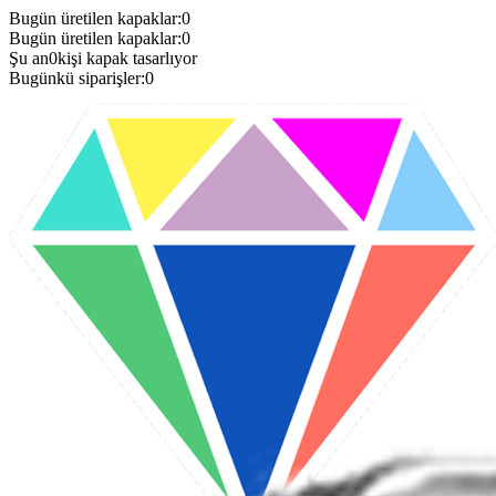
Bugün üretilen kapaklar:
0
Bugün üretilen kapaklar:
0
Şu an
0
kişi kapak tasarlıyor
Bugünkü siparişler:
0