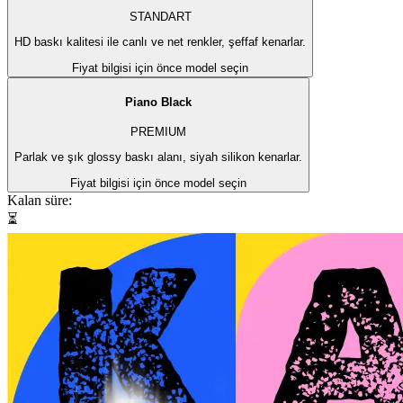
STANDART
HD baskı kalitesi ile canlı ve net renkler, şeffaf kenarlar.
Fiyat bilgisi için önce model seçin
Piano Black
PREMIUM
Parlak ve şık glossy baskı alanı, siyah silikon kenarlar.
Fiyat bilgisi için önce model seçin
Kalan süre:
⏳