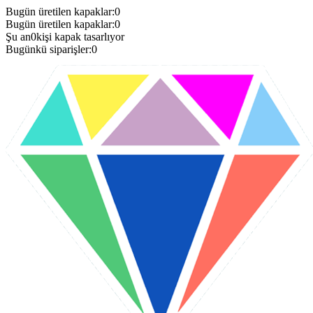
Bugün üretilen kapaklar:
0
Bugün üretilen kapaklar:
0
Şu an
0
kişi kapak tasarlıyor
Bugünkü siparişler:
0