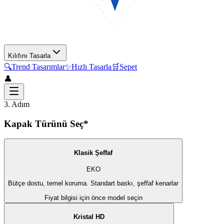
Kılıfını Tasarla
🔍
Trend Tasarımlar
✨
Hızlı Tasarla
🛒
Sepet
👤
3. Adım
Kapak Türünü Seç*
Klasik Şeffaf
EKO
Bütçe dostu, temel koruma. Standart baskı, şeffaf kenarlar
Fiyat bilgisi için önce model seçin
Kristal HD