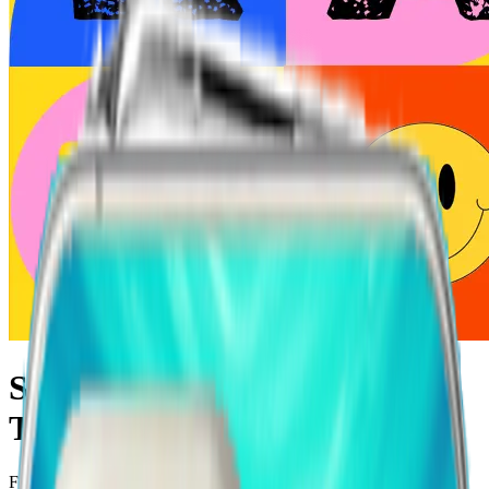
Sony X Compact Kişiye Özel
Telefon Kılıfı Tasarla
Fotoğrafını, ismini veya hayalindeki tasarımı Sony X Compact