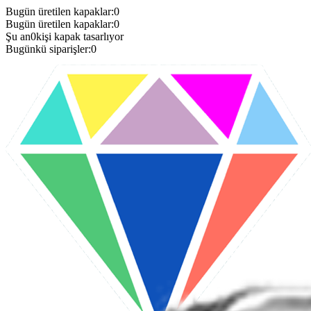
Bugün üretilen kapaklar:
0
Bugün üretilen kapaklar:
0
Şu an
0
kişi kapak tasarlıyor
Bugünkü siparişler:
0