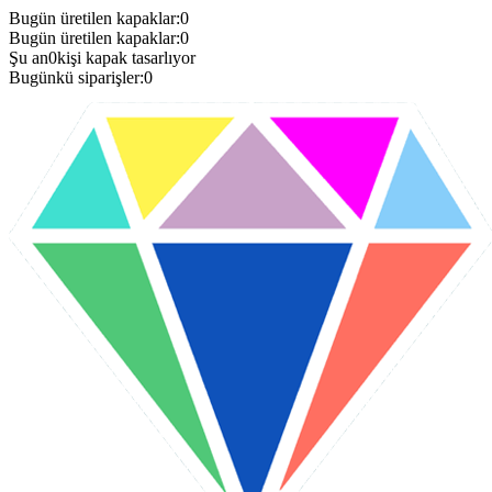
Bugün üretilen kapaklar:
0
Bugün üretilen kapaklar:
0
Şu an
0
kişi kapak tasarlıyor
Bugünkü siparişler:
0