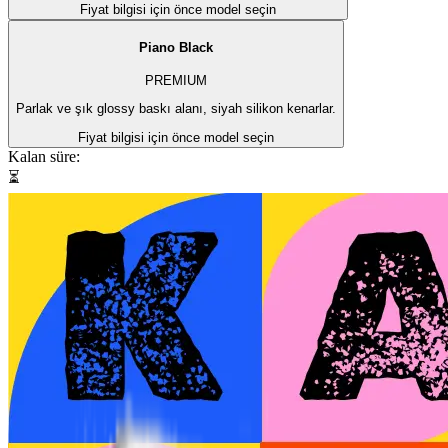
Fiyat bilgisi için önce model seçin
Piano Black
PREMIUM
Parlak ve şık glossy baskı alanı, siyah silikon kenarlar.
Fiyat bilgisi için önce model seçin
Kalan süre:
⏳