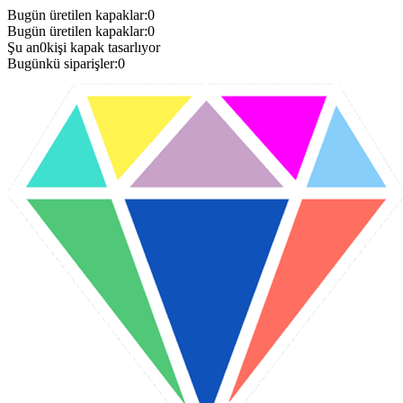
Bugün üretilen kapaklar:
0
Bugün üretilen kapaklar:
0
Şu an
0
kişi kapak tasarlıyor
Bugünkü siparişler:
0