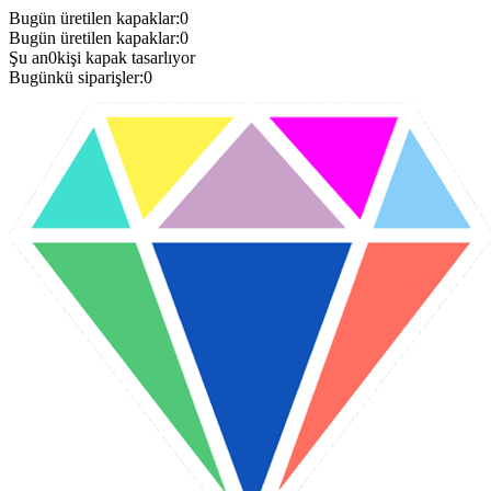
Bugün üretilen kapaklar:
0
Bugün üretilen kapaklar:
0
Şu an
0
kişi kapak tasarlıyor
Bugünkü siparişler:
0