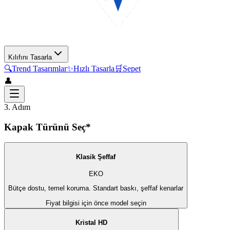
Kılıfını Tasarla
🔍
Trend Tasarımlar
✨
Hızlı Tasarla
🛒
Sepet
👤
3. Adım
Kapak Türünü Seç*
Klasik Şeffaf
EKO
Bütçe dostu, temel koruma. Standart baskı, şeffaf kenarlar
Fiyat bilgisi için önce model seçin
Kristal HD