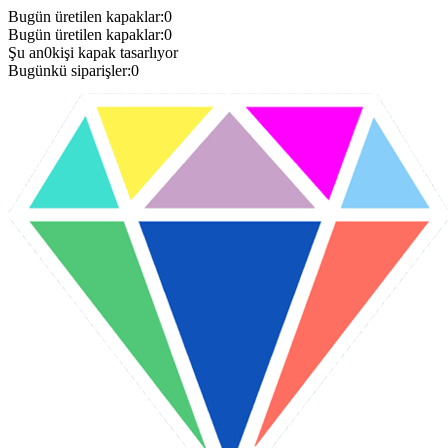
Bugün üretilen kapaklar:
0
Bugün üretilen kapaklar:
0
Şu an
0
kişi kapak tasarlıyor
Bugünkü siparişler:
0