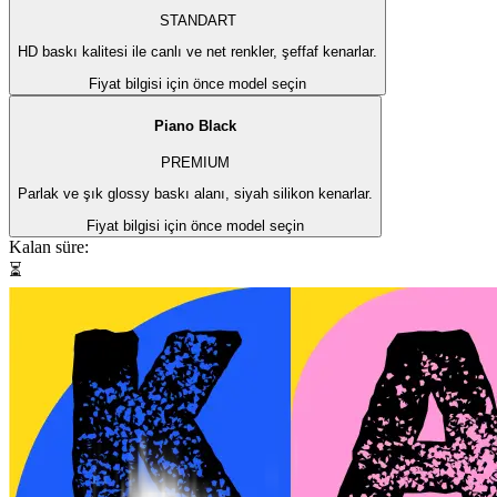
STANDART
HD baskı kalitesi ile canlı ve net renkler, şeffaf kenarlar.
Fiyat bilgisi için önce model seçin
Piano Black
PREMIUM
Parlak ve şık glossy baskı alanı, siyah silikon kenarlar.
Fiyat bilgisi için önce model seçin
Kalan süre:
⏳