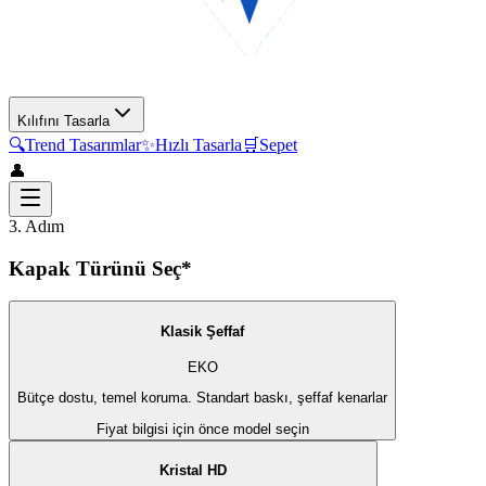
Kılıfını Tasarla
🔍
Trend Tasarımlar
✨
Hızlı Tasarla
🛒
Sepet
👤
3. Adım
Kapak Türünü Seç*
Klasik Şeffaf
EKO
Bütçe dostu, temel koruma. Standart baskı, şeffaf kenarlar
Fiyat bilgisi için önce model seçin
Kristal HD