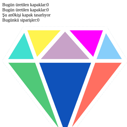
Bugün üretilen kapaklar:
0
Bugün üretilen kapaklar:
0
Şu an
0
kişi kapak tasarlıyor
Bugünkü siparişler:
0