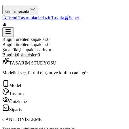
Kılıfını Tasarla
🔍
Trend Tasarımlar
✨
Hızlı Tasarla
🛒
Sepet
👤
Bugün üretilen kapaklar:
0
Bugün üretilen kapaklar:
0
Şu an
0
kişi kapak tasarlıyor
Bugünkü siparişler:
0
TASARIM STÜDYOSU
Modelini seç, fikrini oluştur ve kılıfını canlı gör.
Model
Tasarım
Önizleme
Sipariş
CANLI ÖNİZLEME