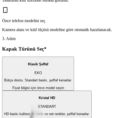
Tasarımın kılıf üzerinde burada görünür.
Önce telefon modelini seç
Kamera alanı ve kılıf ölçüsü modeline göre otomatik hazırlanacak.
3. Adım
Kapak Türünü Seç*
Klasik Şeffaf
EKO
Bütçe dostu. Standart baskı, şeffaf kenarlar.
Fiyat bilgisi için önce model seçin
Kristal HD
STANDART
HD baskı kalitesi ile canlı ve net renkler, şeffaf kenarlar.