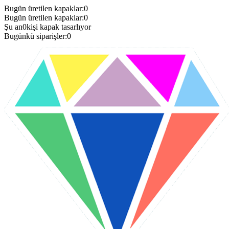
Bugün üretilen kapaklar:
0
Bugün üretilen kapaklar:
0
Şu an
0
kişi kapak tasarlıyor
Bugünkü siparişler:
0