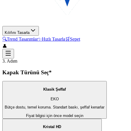
Kılıfını Tasarla
🔍
Trend Tasarımlar
✨
Hızlı Tasarla
🛒
Sepet
👤
3. Adım
Kapak Türünü Seç*
Klasik Şeffaf
EKO
Bütçe dostu, temel koruma. Standart baskı, şeffaf kenarlar
Fiyat bilgisi için önce model seçin
Kristal HD