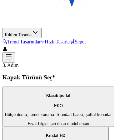
Kılıfını Tasarla
🔍
Trend Tasarımlar
✨
Hızlı Tasarla
🛒
Sepet
👤
3. Adım
Kapak Türünü Seç*
Klasik Şeffaf
EKO
Bütçe dostu, temel koruma. Standart baskı, şeffaf kenarlar
Fiyat bilgisi için önce model seçin
Kristal HD