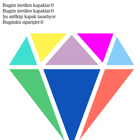
Bugün üretilen kapaklar:
0
Bugün üretilen kapaklar:
0
Şu an
0
kişi kapak tasarlıyor
Bugünkü siparişler:
0