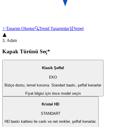
✨
Tasarım Oluştur
🔍︎
Trend Tasarımlar
🛒
Sepet
👤
3. Adım
Kapak Türünü Seç*
Klasik Şeffaf
EKO
Bütçe dostu, temel koruma. Standart baskı, şeffaf kenarlar
Fiyat bilgisi için önce model seçin
Kristal HD
STANDART
HD baskı kalitesi ile canlı ve net renkler, şeffaf kenarlar.