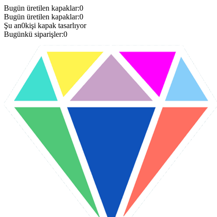
Bugün üretilen kapaklar:
0
Bugün üretilen kapaklar:
0
Şu an
0
kişi kapak tasarlıyor
Bugünkü siparişler:
0