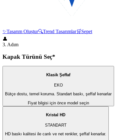
✨
Tasarım Oluştur
🔍︎
Trend Tasarımlar
🛒
Sepet
👤
3. Adım
Kapak Türünü Seç*
Klasik Şeffaf
EKO
Bütçe dostu, temel koruma. Standart baskı, şeffaf kenarlar
Fiyat bilgisi için önce model seçin
Kristal HD
STANDART
HD baskı kalitesi ile canlı ve net renkler, şeffaf kenarlar.