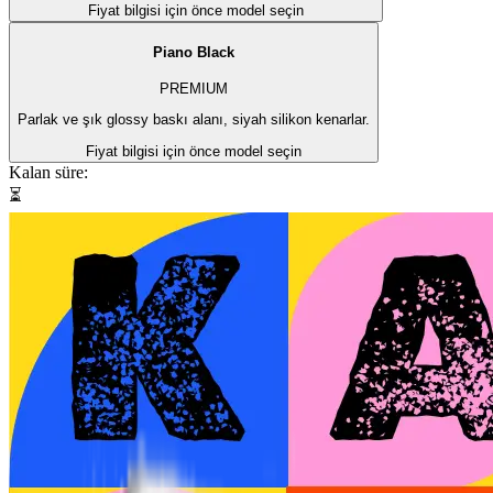
Fiyat bilgisi için önce model seçin
Piano Black
PREMIUM
Parlak ve şık glossy baskı alanı, siyah silikon kenarlar.
Fiyat bilgisi için önce model seçin
Kalan süre:
⏳