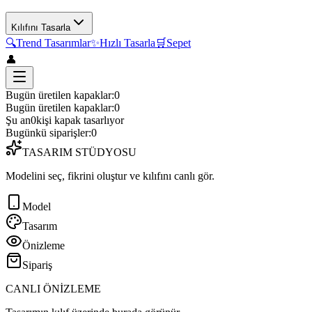
Kılıfını Tasarla
🔍
Trend Tasarımlar
✨
Hızlı Tasarla
🛒
Sepet
👤
Bugün üretilen kapaklar:
0
Bugün üretilen kapaklar:
0
Şu an
0
kişi kapak tasarlıyor
Bugünkü siparişler:
0
TASARIM STÜDYOSU
Modelini seç, fikrini oluştur ve kılıfını canlı gör.
Model
Tasarım
Önizleme
Sipariş
CANLI ÖNİZLEME