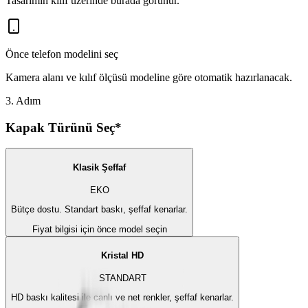
Tasarımın kılıf üzerinde burada görünür.
Önce telefon modelini seç
Kamera alanı ve kılıf ölçüsü modeline göre otomatik hazırlanacak.
3. Adım
Kapak Türünü Seç*
Klasik Şeffaf
EKO
Bütçe dostu. Standart baskı, şeffaf kenarlar.
Fiyat bilgisi için önce model seçin
Kristal HD
STANDART
HD baskı kalitesi ile canlı ve net renkler, şeffaf kenarlar.