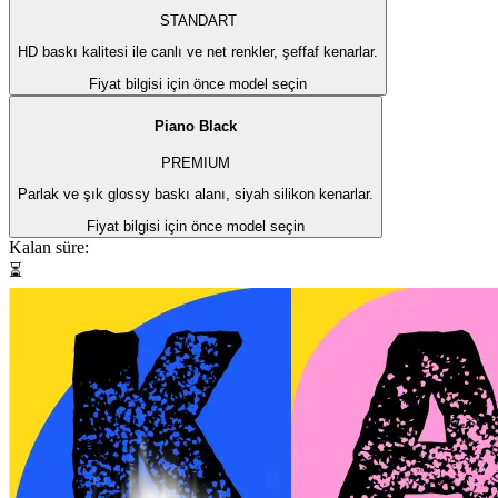
STANDART
HD baskı kalitesi ile canlı ve net renkler, şeffaf kenarlar.
Fiyat bilgisi için önce model seçin
Piano Black
PREMIUM
Parlak ve şık glossy baskı alanı, siyah silikon kenarlar.
Fiyat bilgisi için önce model seçin
Kalan süre:
⏳