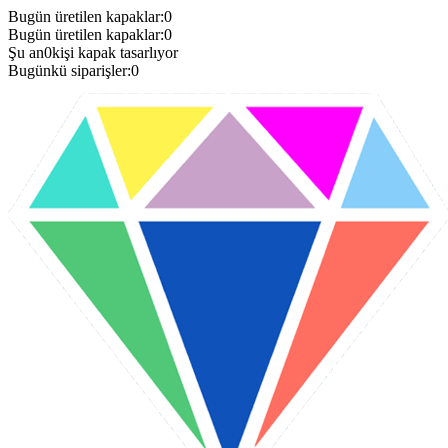
Bugün üretilen kapaklar:
0
Bugün üretilen kapaklar:
0
Şu an
0
kişi kapak tasarlıyor
Bugünkü siparişler:
0