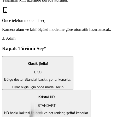
Tasarımın kılıf üzerinde burada görünür.
Önce telefon modelini seç
Kamera alanı ve kılıf ölçüsü modeline göre otomatik hazırlanacak.
3. Adım
Kapak Türünü Seç*
Klasik Şeffaf
EKO
Bütçe dostu. Standart baskı, şeffaf kenarlar.
Fiyat bilgisi için önce model seçin
Kristal HD
STANDART
HD baskı kalitesi ile canlı ve net renkler, şeffaf kenarlar.