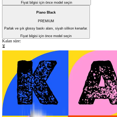
Fiyat bilgisi için önce model seçin
Piano Black
PREMIUM
Parlak ve şık glossy baskı alanı, siyah silikon kenarlar.
Fiyat bilgisi için önce model seçin
Kalan süre:
⏳