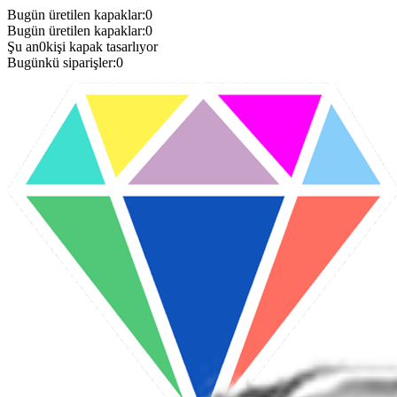
Bugün üretilen kapaklar:
0
Bugün üretilen kapaklar:
0
Şu an
0
kişi kapak tasarlıyor
Bugünkü siparişler:
0