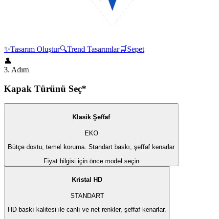
✨
Tasarım Oluştur
🔍︎
Trend Tasarımlar
🛒
Sepet
👤
3. Adım
Kapak Türünü Seç*
Klasik Şeffaf
EKO
Bütçe dostu, temel koruma. Standart baskı, şeffaf kenarlar
Fiyat bilgisi için önce model seçin
Kristal HD
STANDART
HD baskı kalitesi ile canlı ve net renkler, şeffaf kenarlar.